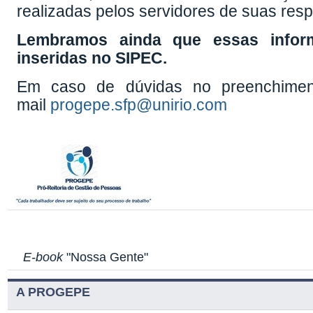
realizadas pelos servidores de suas resp
Lembramos ainda que essas infor
inseridas no SIPEC.
Em caso de dúvidas no preenchiment
mail
progepe.sfp@unirio.com
E-book
"Nossa Gente"
A PROGEPE