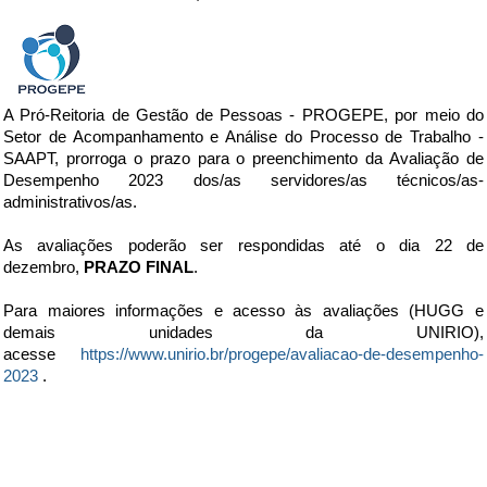
A Pró-Reitoria de Gestão de Pessoas - PROGEPE, por meio do
Setor de Acompanhamento e Análise do Processo de Trabalho -
SAAPT, prorroga o prazo para o preenchimento da Avaliação de
Desempenho 2023 dos/as servidores/as técnicos/as-
administrativos/as.
As avaliações poderão ser respondidas até o dia 22 de
dezembro,
PRAZO FINAL
.
Para maiores informações e acesso às avaliações (HUGG e
demais unidades da UNIRIO),
acesse
https://www.unirio.br/progepe/avaliacao-de-desempenho-
2023
.