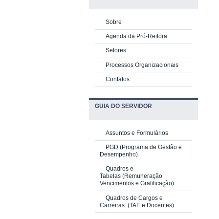
Sobre
Agenda da Pró-Reitora
Setores
Processos Organizacionais
Contatos
GUIA DO SERVIDOR
Assuntos e Formulários
PGD
(Programa de Gestão e
Desempenho)
Quadros e
Tabelas
(Remuneração
Vencimentos e Gratificação)
Quadros de Cargos e
Carreiras
(TAE e Docentes)