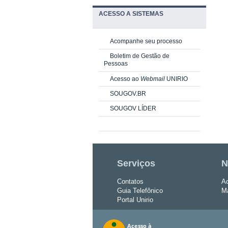
ACESSO A SISTEMAS
Acompanhe seu processo
Boletim de Gestão de
Pessoas
Acesso ao
Webmail
UNIRIO
SOUGOV.BR
SOUGOV LÍDER
Serviços
N
Contatos
Ac
Guia Telefônico
Ma
Portal Unirio