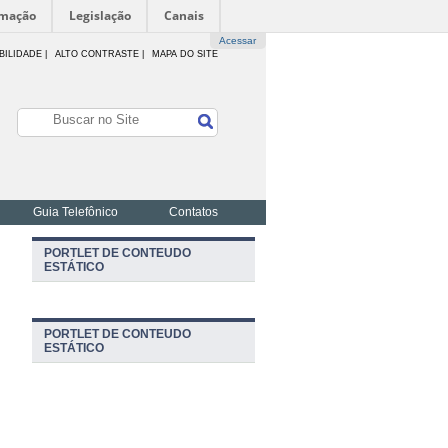
rmação
Legislação
Canais
Acessar
BILIDADE
|
ALTO CONTRASTE |
MAPA DO SITE
Guia Telefônico
Contatos
PORTLET DE CONTEUDO
ESTÁTICO
PORTLET DE CONTEUDO
ESTÁTICO