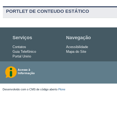
PORTLET DE CONTEUDO ESTÁTICO
Serviços
Navegação
Contatos
Acessibilidade
Guia Telefônico
Mapa do Site
Portal Unirio
Desenvolvido com o CMS de código aberto
Plone