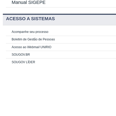
Manual SIGEPE
ACESSO A SISTEMAS
Acompanhe seu processo
Boletim de Gestão de Pessoas
Acesso ao
Webmail
UNIRIO
SOUGOV.BR
SOUGOV LÍDER
PORTLET DE CONTEUDO ESTÁTICO
PORTLET DE CONTEUDO ESTÁTICO