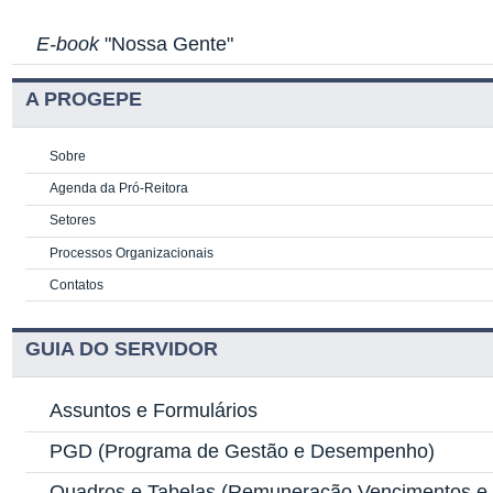
E-book
"Nossa Gente"
A PROGEPE
Sobre
Agenda da Pró-Reitora
Setores
Processos Organizacionais
Contatos
GUIA DO SERVIDOR
Assuntos e Formulários
PGD
(Programa de Gestão e Desempenho)
Quadros e Tabelas
(Remuneração Vencimentos e G