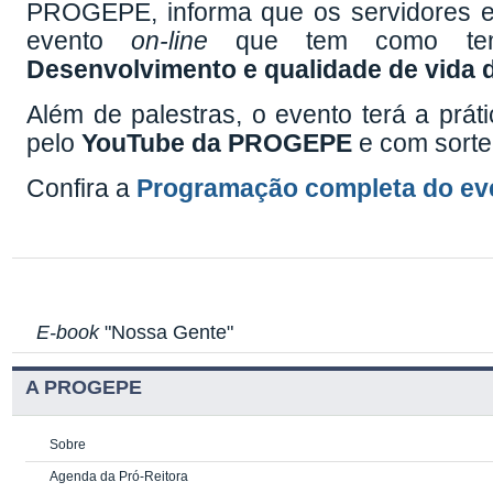
PROGEPE, informa que os servidores es
evento
on-line
que tem como t
Desenvolvimento e qualidade de vida 
Além de palestras, o evento terá a prát
pelo
YouTube da PROGEPE
e com sortei
Confira a
Programação completa do eve
E-book
"Nossa Gente"
A PROGEPE
Sobre
Agenda da Pró-Reitora