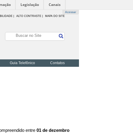
rmação
Legislação
Canais
Acessar
BILIDADE
|
ALTO CONTRASTE |
MAPA DO SITE
Guia Telefônico
Contatos
compreendido entre
01 de dezembro