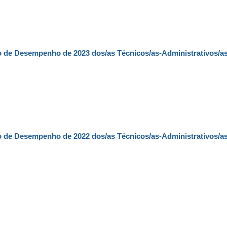
ão de Desempenho de 2023 dos/as Técnicos/as-Administrativos/a
ão de Desempenho de 2022 dos/as Técnicos/as-Administrativos/a