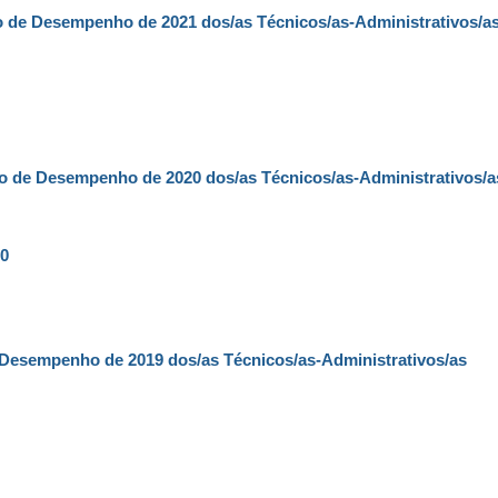
ão de Desempenho de 2021 dos/as Técnicos/as-Administrativos/a
ção de Desempenho de 2020 dos/as Técnicos/as-Administrativos/a
0
e Desempenho de 2019 dos/as Técnicos/as-Administrativos/as