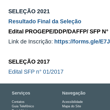
SELEÇÃO 2021
Resultado Final da Seleção
Edital
PROGEPE/DDP/DAFFP/ SFP N° 0
Link de Inscrição:
https://forms.gle/E
SELEÇÃO 2017
Edital SFP n° 01/2017
Serviços
Navegação
Contatos
Acessibilidade
Guia Telefônico
Mapa do Site