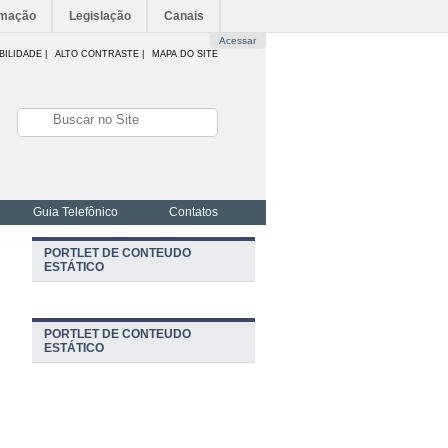
rmação
Legislação
Canais
Acessar
BILIDADE
|
ALTO CONTRASTE |
MAPA DO SITE
Guia Telefônico
Contatos
PORTLET DE CONTEUDO
ESTÁTICO
PORTLET DE CONTEUDO
ESTÁTICO