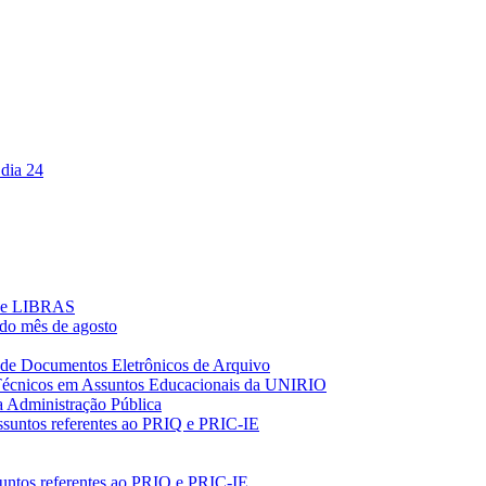
 dia 24
s de LIBRAS
 do mês de agosto
o de Documentos Eletrônicos de Arquivo
 Técnicos em Assuntos Educacionais da UNIRIO
na Administração Pública
assuntos referentes ao PRIQ e PRIC-IE
suntos referentes ao PRIQ e PRIC-IE