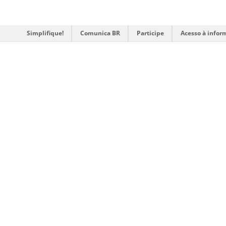
Simplifique!
Comunica BR
Participe
Acesso à infor