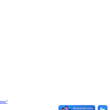
eres”