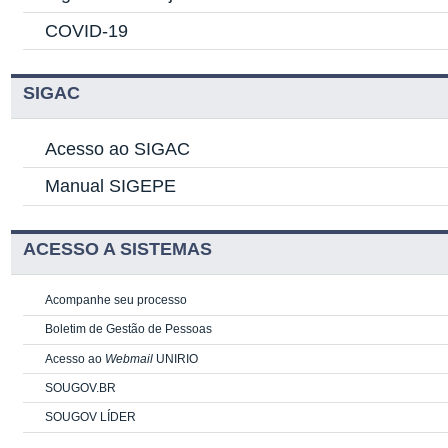
COVID-19
SIGAC
Acesso ao SIGAC
Manual SIGEPE
ACESSO A SISTEMAS
Acompanhe seu processo
Boletim de Gestão de Pessoas
Acesso ao
Webmail
UNIRIO
SOUGOV.BR
SOUGOV LÍDER