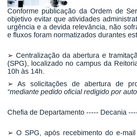
Conforme publicação da Ordem de Ser
objetivo evitar que atividades administ
urgência e a devida relevância, não sof
e fluxos foram normatizados durantes e
➢ Centralização da abertura e tramitaç
(SPG), localizado no campus da Reitoria
10h às 14h.
➢ As solicitações de abertura de p
“mediante pedido oficial redigido por au
Chefia de Departamento ----- Decania --
➢ O SPG, após recebimento do e-mail 