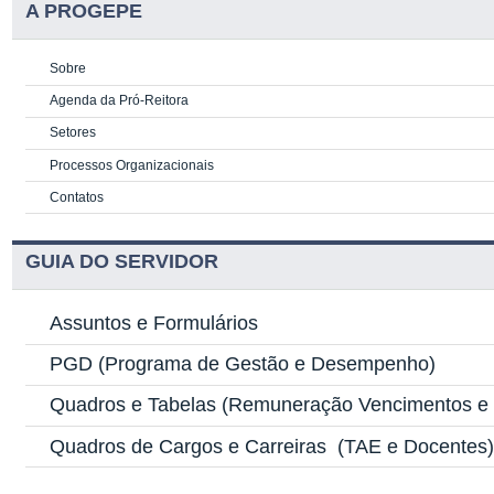
A PROGEPE
Sobre
Agenda da Pró-Reitora
Setores
Processos Organizacionais
Contatos
GUIA DO SERVIDOR
Assuntos e Formulários
PGD
(Programa de Gestão e Desempenho)
Quadros e Tabelas
(Remuneração Vencimentos e G
Quadros de Cargos e Carreiras
(TAE e Docentes