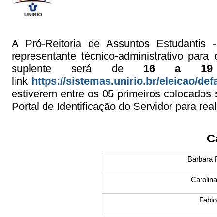
A Pró-Reitoria de Assuntos Estudantis
representante técnico-administrativo par
suplente será de
16 a 19
link
https://sistemas.unirio.br/eleicao/def
estiverem entre os 05 primeiros colocados 
Portal de Identificação do Servidor para rea
C
Barbara 
Carolin
Fabio