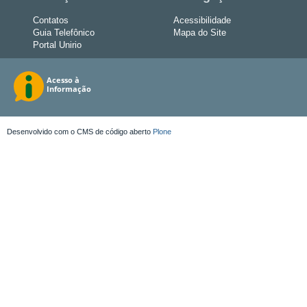
Contatos
Acessibilidade
Guia Telefônico
Mapa do Site
Portal Unirio
Desenvolvido com o CMS de código aberto
Plone