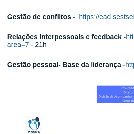
Gestão de conflitos
-
https://ead.sestse
Relações interpessoais e feedback
-
ht
area=7
- 21h
Gestão pessoal- Base da liderança
-
ht