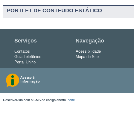
PORTLET DE CONTEUDO ESTÁTICO
Serviços
Navegação
Contatos
Acessibilidade
Guia Telefônico
Mapa do Site
Portal Unirio
Desenvolvido com o CMS de código aberto
Plone