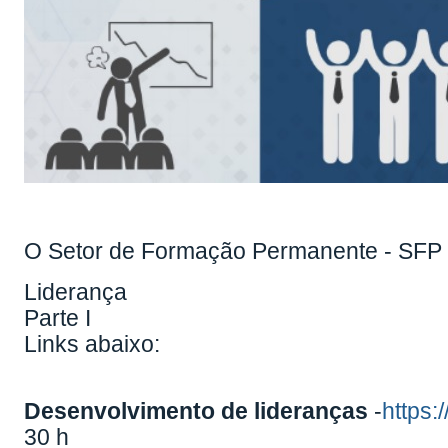
O Setor de Formação Permanente - SFP i
Liderança
Parte I
Links abaixo:
Desenvolvimento de lideranças
-
https:
30 h