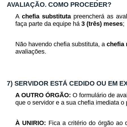
AVALIAÇÃO. COMO PROCEDER?
A
chefia substituta
preencherá as aval
faça parte da equipe há
3 (três) meses
;
Não havendo chefia substituta, a
chefia
avaliações.
7) SERVIDOR ESTÁ CEDIDO OU EM 
A OUTRO ÓRGÃO:
O formulário de ava
que o servidor e a sua chefia imediata
À UNIRIO:
Fica a critério do órgão ao 