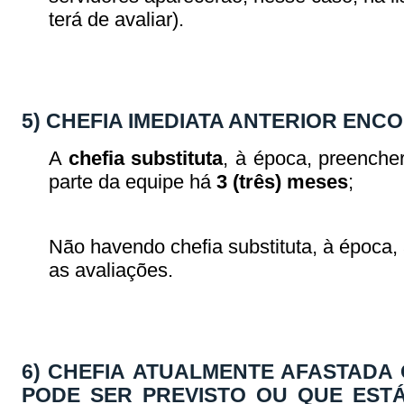
terá de avaliar).
5) CHEFIA IMEDIATA ANTERIOR EN
A
chefia substituta
, à época, preenche
parte da equipe há
3 (três) meses
;
Não havendo chefia substituta, à época,
as avaliações.
6) CHEFIA ATUALMENTE AFASTADA
PODE SER PREVISTO OU QUE ESTÁ