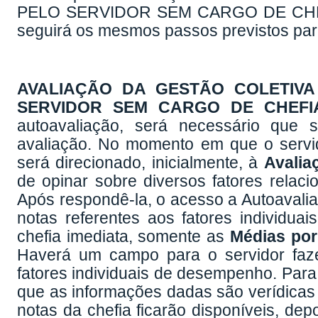
PELO SERVIDOR SEM CARGO DE CHEF
seguirá os mesmos passos previstos p
AVALIAÇÃO DA GESTÃO COLETIV
SERVIDOR SEM CARGO DE CHEFI
autoavaliação, será necessário que 
avaliação. No momento em que o servi
será direcionado, inicialmente, à
Avalia
de opinar sobre diversos fatores relac
Após respondê-la, o acesso a Autoavaliaç
notas referentes aos fatores individu
chefia imediata, somente as
Médias por
Haverá um campo para o servidor faze
fatores individuais de desempenho. Para 
que as informações dadas são verídicas e,
notas da chefia ficarão disponíveis, dep