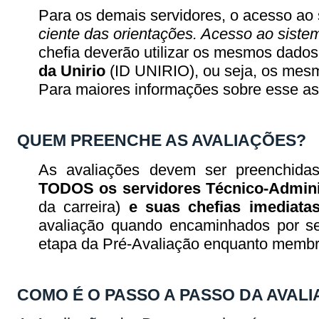
Para os demais servidores, o acesso ao 
ciente das orientações. Acesso ao siste
chefia deverão utilizar os mesmos dados
da Unirio
(ID UNIRIO), ou seja, os mesm
Para maiores informações sobre esse a
QUEM PREENCHE AS AVALIAÇÕES?
As avaliações devem ser preenchida
TODOS os servidores Técnico-Admini
da carreira)
e suas chefias imediata
avaliação quando encaminhados por s
etapa da Pré-Avaliação enquanto membr
COMO É O PASSO A PASSO DA AVAL