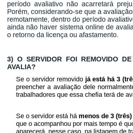
período avaliativo não acarretará prej
Porém, considerando-se que a avaliação 
remotamente, dentro do período avaliati
ainda não haver sistema online de avali
o retorno da licença ou afastamento.
3) O SERVIDOR FOI REMOVIDO D
AVALIA?
Se o servidor removido
já está há
3 (trê
preencher a avaliação dele normalment
trabalhadores que essa chefia terá de ava
Se o servidor está há
menos de 3 (três
que o acompanhou por mais tempo é quem
aparecerá, nesse caso, na listagem de tr