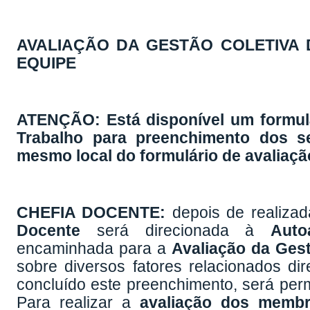
AVALIAÇÃO DA GESTÃO COLETIVA 
EQUIPE
ATENÇÃO: Está disponível um formulá
Trabalho para preenchimento dos 
mesmo local do formulário de avaliaçã
CHEFIA DOCENTE:
depois de realiza
Docente
será direcionada à
Auto
encaminhada para a
Avaliação da Ges
sobre diversos fatores relacionados d
concluído este preenchimento, será per
Para realizar a
avaliação dos membr