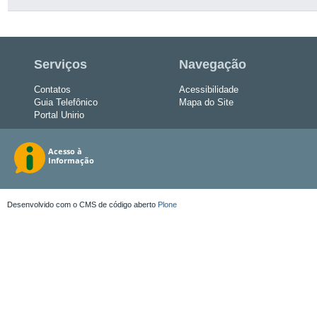
Serviços
Navegação
Contatos
Acessibilidade
Guia Telefônico
Mapa do Site
Portal Unirio
Desenvolvido com o CMS de código aberto
Plone