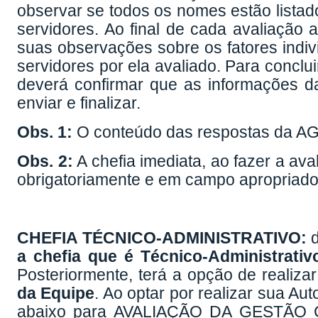
observar se todos os nomes estão listad
servidores. Ao final de cada avaliação 
suas observações sobre os fatores indi
servidores por ela avaliado. Para conclui
deverá confirmar que as informações dad
enviar e finalizar.
Obs. 1:
O conteúdo das respostas da AG
Obs. 2:
A chefia imediata, ao fazer a aval
obrigatoriamente e em campo apropriado
CHEFIA TÉCNICO-ADMINISTRATIVO:
d
a chefia que é Técnico-Administrativ
Posteriormente, terá a opção de realiza
da Equipe
. Ao optar por realizar sua A
abaixo para AVALIAÇÃO DA GESTÃ