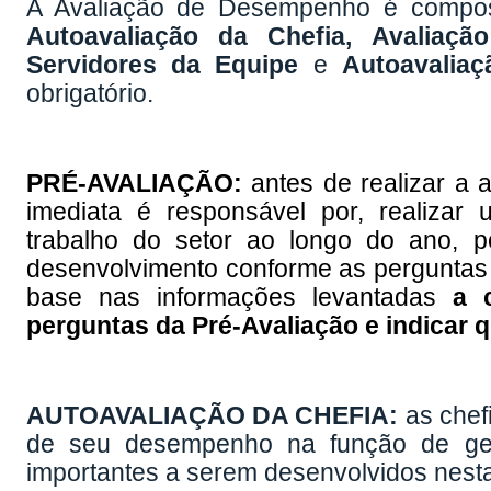
A Avaliação de Desempenho é compost
Autoavaliação da Chefia,
Avaliaçã
Servidores da Equipe
e
Autoavaliaç
obrigatório.
PRÉ-AVALIAÇÃO:
antes de realizar a a
imediata é responsável por, realizar 
trabalho do setor ao longo do ano, p
desenvolvimento conforme as perguntas 
base nas informações levantadas
a c
perguntas da Pré-Avaliação e indicar q
AUTOAVALIAÇÃO DA CHEFIA:
as chef
de seu desempenho na função de ges
importantes a serem desenvolvidos nesta