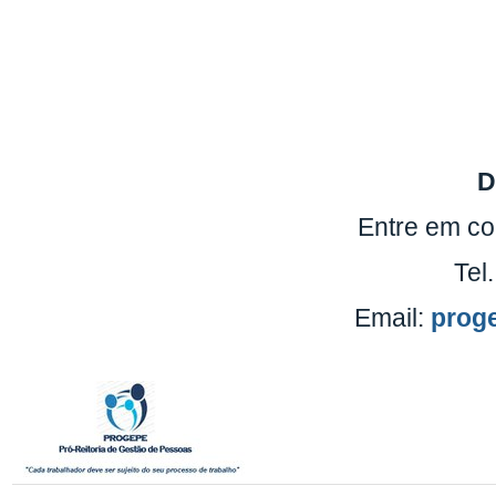
D
Entre em co
Tel
Email:
proge