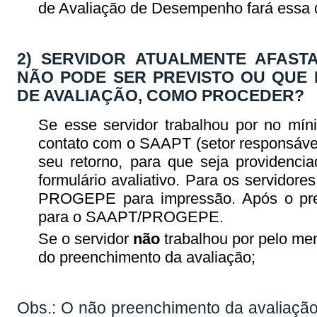
de Avaliação de Desempenho fará essa d
2) SERVIDOR ATUALMENTE AFAST
NÃO PODE SER PREVISTO OU QUE 
DE AVALIAÇÃO, COMO PROCEDER?
Se esse servidor trabalhou por no mí
contato com o SAAPT (setor responsáve
seu retorno, para que seja providencia
formulário avaliativo. Para os servidore
PROGEPE para impressão. Após o pree
para o SAAPT/PROGEPE.
Se o servidor
não
trabalhou por pelo m
do preenchimento da avaliação;
Obs.: O não preenchimento da avaliação 