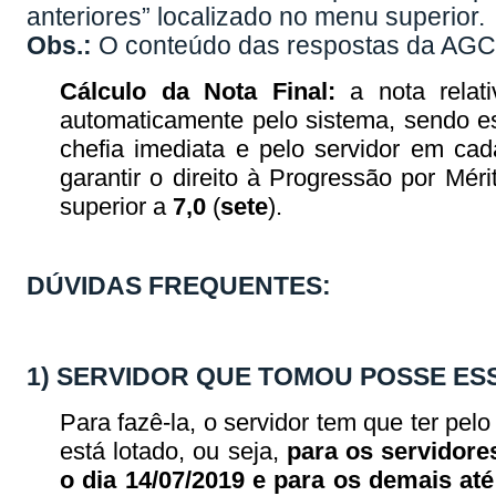
anteriores” localizado no menu superior.
Obs.:
O conteúdo das respostas da AGCT
Cálculo da Nota Final:
a nota relat
automaticamente pelo sistema, sendo es
chefia imediata e pelo servidor em ca
garantir o direito à Progressão por Mér
superior a
7,0
(
sete
).
DÚVIDAS FREQUENTES:
1) SERVIDOR QUE TOMOU POSSE ES
Para fazê-la, o servidor tem que ter pe
está lotado, ou seja,
para os servidore
o dia 14/07/2019 e para os demais até