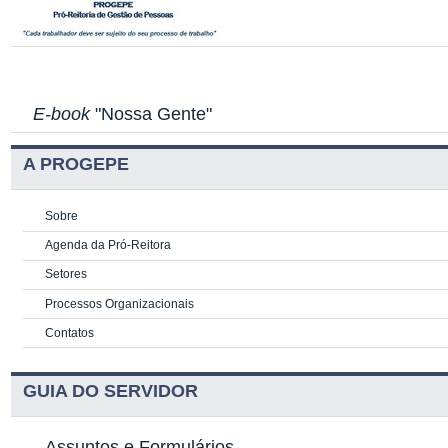
E-book
"Nossa Gente"
A PROGEPE
Sobre
Agenda da Pró-Reitora
Setores
Processos Organizacionais
Contatos
GUIA DO SERVIDOR
Assuntos e Formulários