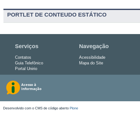
PORTLET DE CONTEUDO ESTÁTICO
Serviços
Navegação
Contatos
Acessibilidade
Guia Telefônico
Mapa do Site
Portal Unirio
Desenvolvido com o CMS de código aberto
Plone