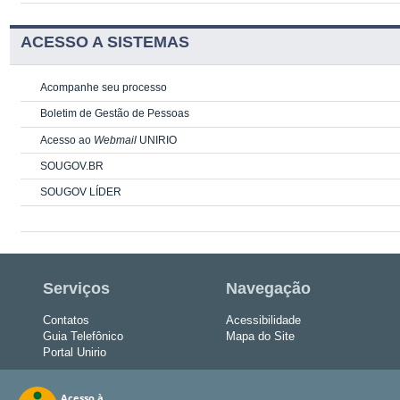
ACESSO A SISTEMAS
Acompanhe seu processo
Boletim de Gestão de Pessoas
Acesso ao
Webmail
UNIRIO
SOUGOV.BR
SOUGOV LÍDER
Serviços
Navegação
Contatos
Acessibilidade
Guia Telefônico
Mapa do Site
Portal Unirio