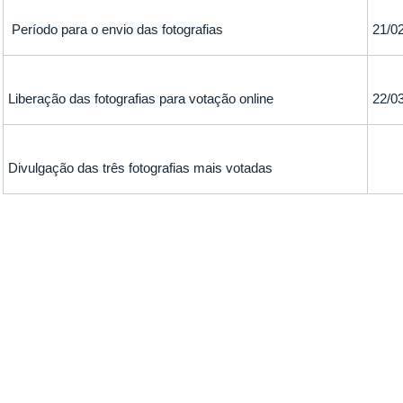
Período para o envio das fotografias
21/0
Liberação das fotografias para votação online
22/0
Divulgação das três fotografias mais votadas