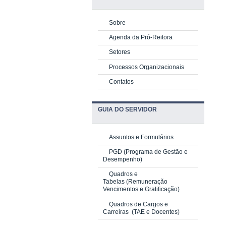
Sobre
Agenda da Pró-Reitora
Setores
Processos Organizacionais
Contatos
GUIA DO SERVIDOR
Assuntos e Formulários
PGD
(Programa de Gestão e
Desempenho)
Quadros e
Tabelas
(Remuneração
Vencimentos e Gratificação)
Quadros de Cargos e
Carreiras
(TAE e Docentes)