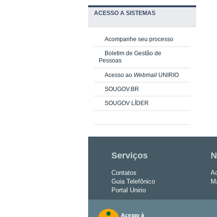
ACESSO A SISTEMAS
Acompanhe seu processo
Boletim de Gestão de
Pessoas
Acesso ao
Webmail
UNIRIO
SOUGOV.BR
SOUGOV LÍDER
Serviços
N
Contatos
Ac
Guia Telefônico
Ma
Portal Unirio