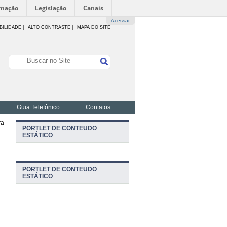
rmação
Legislação
Canais
Acessar
BILIDADE
|
ALTO CONTRASTE |
MAPA DO SITE
Guia Telefônico
Contatos
ra
PORTLET DE CONTEUDO
ESTÁTICO
PORTLET DE CONTEUDO
ESTÁTICO