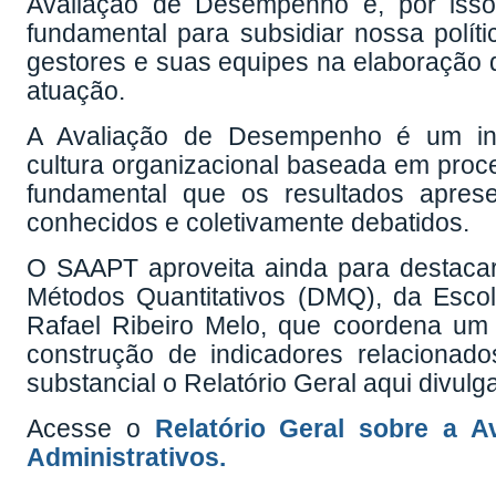
Avaliação de Desempenho e, por isso
fundamental para subsidiar nossa polít
gestores e suas equipes na elaboração 
atuação.
A Avaliação de Desempenho é um ins
cultura organizacional baseada em proces
fundamental que os resultados apres
conhecidos e coletivamente debatidos.
O SAAPT aproveita ainda para destacar
Métodos Quantitativos (DMQ), da Escol
Rafael Ribeiro Melo, que coordena um
construção de indicadores relaciona
substancial o Relatório Geral aqui divulg
Acesse o
Relatório Geral sobre a 
Administrativos.