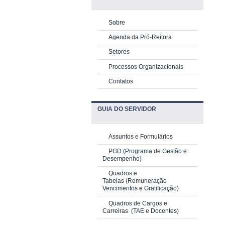
Sobre
Agenda da Pró-Reitora
Setores
Processos Organizacionais
Contatos
GUIA DO SERVIDOR
Assuntos e Formulários
PGD
(Programa de Gestão e
Desempenho)
Quadros e
Tabelas
(Remuneração
Vencimentos e Gratificação)
Quadros de Cargos e
Carreiras
(TAE e Docentes)