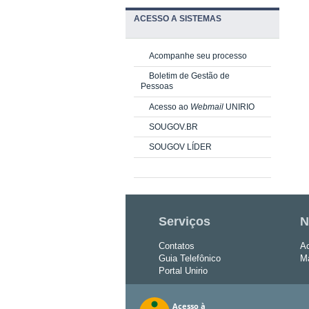
ACESSO A SISTEMAS
Acompanhe seu processo
Boletim de Gestão de
Pessoas
Acesso ao
Webmail
UNIRIO
SOUGOV.BR
SOUGOV LÍDER
Serviços
N
Contatos
Ac
Guia Telefônico
Ma
Portal Unirio