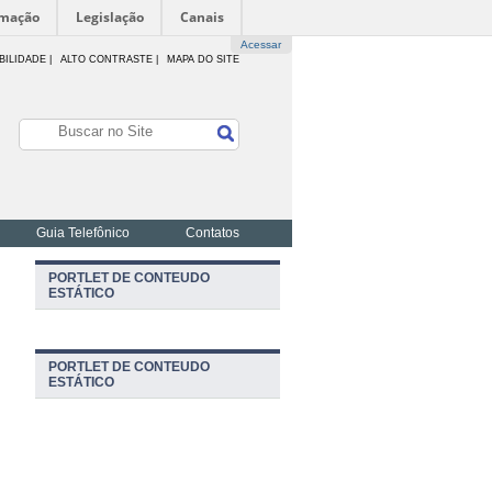
rmação
Legislação
Canais
Acessar
BILIDADE
|
ALTO CONTRASTE |
MAPA DO SITE
Guia Telefônico
Contatos
PORTLET DE CONTEUDO
ESTÁTICO
PORTLET DE CONTEUDO
ESTÁTICO