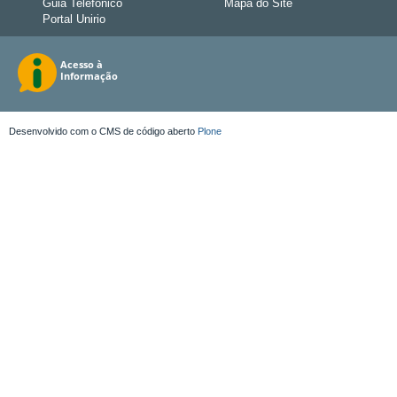
Guia Telefônico
Mapa do Site
Portal Unirio
Desenvolvido com o CMS de código aberto
Plone