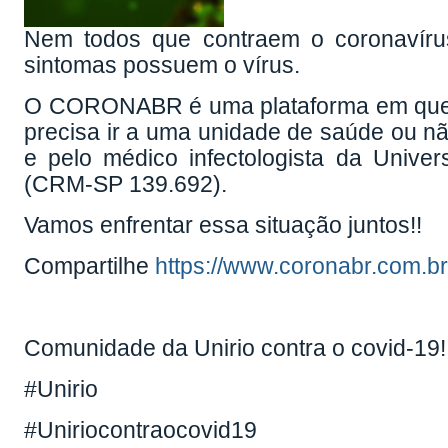
Nem todos que contraem o coronavíru
sintomas possuem o vírus.
O CORONABR é uma plataforma em que um 
precisa ir a uma unidade de saúde ou não
e pelo médico infectologista da Univ
(CRM-SP 139.692).
Vamos enfrentar essa situação juntos!!
Compartilhe
https://www.coronabr.com.br
Comunidade da Unirio contra o covid-19!!
#Unirio
#Uniriocontraocovid19