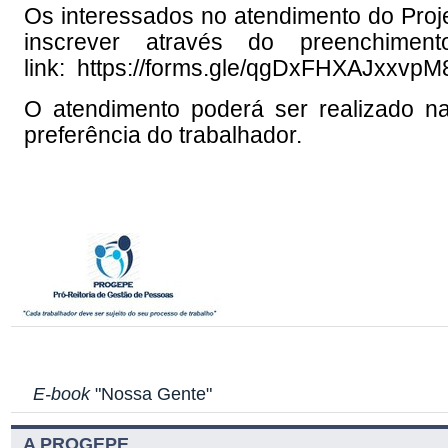
Os interessados no atendimento do Proje
inscrever através do preenchi
link:
https://forms.gle/qgDxFHXAJxxvp
O atendimento poderá ser realizado 
preferência do trabalhador.
E-book
"Nossa Gente"
A PROGEPE