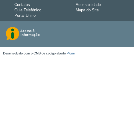
Contatos
Acessibilidade
Guia Telefônico
Mapa do Site
Portal Unirio
Desenvolvido com o CMS de código aberto
Plone