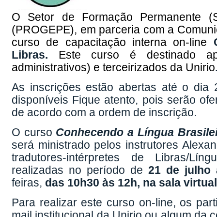
O Setor de Formação Permanente (S
(PROGEPE), em parceria com a Comunic
curso de capacitação interna on-line
Libras.
Este curso é destinado ap
administrativos) e terceirizados da Unirio
As inscrições estão abertas
até o dia
disponíveis Fique atento, pois serão o
de acordo com a ordem de inscrição.
O curso
Conhecendo a Língua Brasilei
será ministrado pelos instrutores Alexa
tradutores-intérpretes de Libras/L
realizadas no período de
21 de julho
feiras,
das 10h30 às 12h, na sala virtu
Para realizar este curso on-line, os par
mail institucional da Unirio ou algum da c