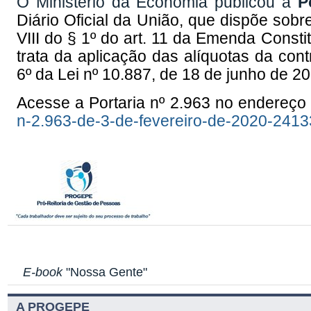
O Ministério da Economia publicou a
Po
Diário Oficial da União, que dispõe
sobre
VIII do § 1º do art. 11 da Emenda Const
trata da aplicação das alíquotas da contr
6º da Lei nº 10.887, de 18 de junho de 2
Acesse a Portaria
nº 2.963 no endereço 
n-2.963-de-3-de-fevereiro-de-2020-241
E-book
"Nossa Gente"
A PROGEPE