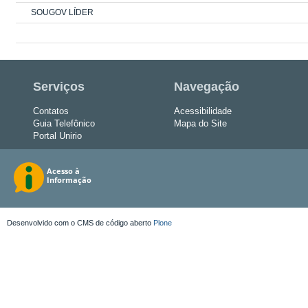
SOUGOV LÍDER
Serviços
Navegação
Contatos
Acessibilidade
Guia Telefônico
Mapa do Site
Portal Unirio
Desenvolvido com o CMS de código aberto
Plone