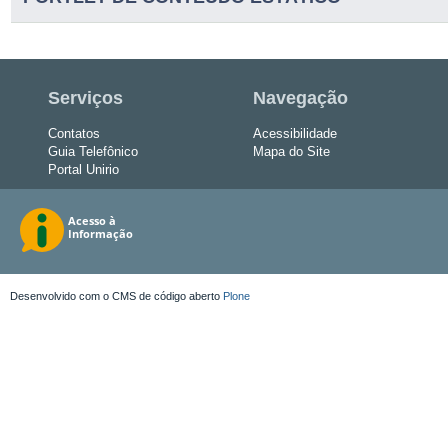
Serviços
Navegação
Contatos
Acessibilidade
Guia Telefônico
Mapa do Site
Portal Unirio
Desenvolvido com o CMS de código aberto
Plone