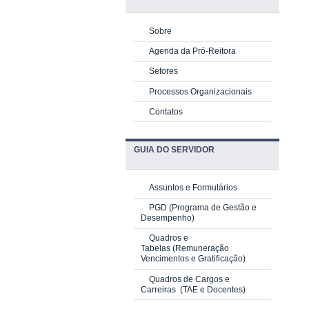
Sobre
Agenda da Pró-Reitora
Setores
Processos Organizacionais
Contatos
GUIA DO SERVIDOR
Assuntos e Formulários
PGD
(Programa de Gestão e
Desempenho)
Quadros e
Tabelas
(Remuneração
Vencimentos e Gratificação)
Quadros de Cargos e
Carreiras
(TAE e Docentes)