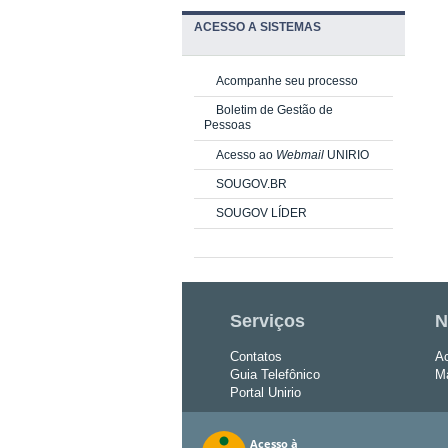
ACESSO A SISTEMAS
Acompanhe seu processo
Boletim de Gestão de
Pessoas
Acesso ao
Webmail
UNIRIO
SOUGOV.BR
SOUGOV LÍDER
Serviços
N
Contatos
Ac
Guia Telefônico
Ma
Portal Unirio