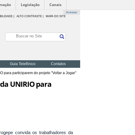
rmação
Legislação
Canais
Acessar
BILIDADE
|
ALTO CONTRASTE |
MAPA DO SITE
Guia Telefônico
Contatos
ara participarem do projeto "Voltar a Jogar"
 da UNIRIO para
ogepe convida os trabalhadores da