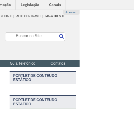
rmação
Legislação
Canais
Acessar
BILIDADE
|
ALTO CONTRASTE |
MAPA DO SITE
Guia Telefônico
Contatos
PORTLET DE CONTEUDO
ESTÁTICO
PORTLET DE CONTEUDO
ESTÁTICO