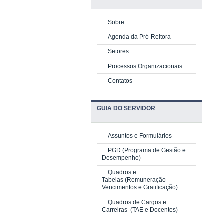
Sobre
Agenda da Pró-Reitora
Setores
Processos Organizacionais
Contatos
GUIA DO SERVIDOR
Assuntos e Formulários
PGD
(Programa de Gestão e
Desempenho)
Quadros e
Tabelas
(Remuneração
Vencimentos e Gratificação)
Quadros de Cargos e
Carreiras
(TAE e Docentes)