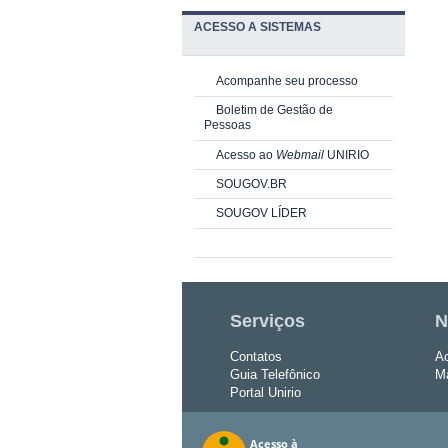
ACESSO A SISTEMAS
Acompanhe seu processo
Boletim de Gestão de
Pessoas
Acesso ao
Webmail
UNIRIO
SOUGOV.BR
SOUGOV LÍDER
Serviços
N
Contatos
Ac
Guia Telefônico
Ma
Portal Unirio