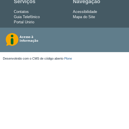
Serviços
Navegação
Contatos
Acessibilidade
Guia Telefônico
Mapa do Site
Portal Unirio
Desenvolvido com o CMS de código aberto
Plone