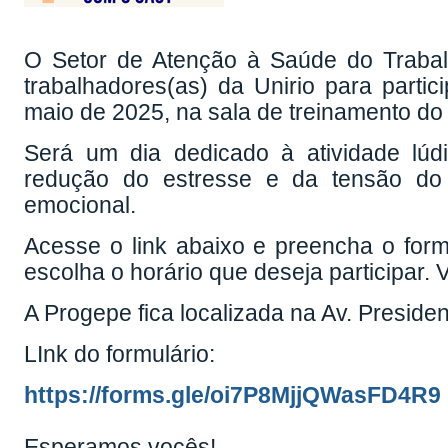
O Setor de Atenção à Saúde do Traba
trabalhadores(as) da Unirio para partic
maio de 2025, na sala de treinamento do
Será um dia dedicado à atividade lúdi
redução do estresse e da tensão do d
emocional.
Acesse o link abaixo e preencha o formu
escolha o horário que deseja participar.
A Progepe fica localizada na Av. Presiden
LInk do formulário:
https://forms.gle/oi7P8MjjQWasFD4R9
Esperamos vocês!