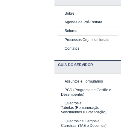
Sobre
Agenda da Pró-Reitora
Setores
Processos Organizacionais
Contatos
GUIA DO SERVIDOR
Assuntos e Formulários
PGD
(Programa de Gestão e
Desempenho)
Quadros e
Tabelas
(Remuneração
Vencimentos e Gratificação)
Quadros de Cargos e
Carreiras
(TAE e Docentes)