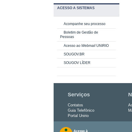
ACESSO A SISTEMAS
Acompanhe seu processo
Boletim de Gestão de
Pessoas
Acesso ao
Webmail
UNIRIO
SOUGOV.BR
SOUGOV LÍDER
Serviços
N
Contatos
Ac
Guia Telefônico
Ma
Portal Unirio