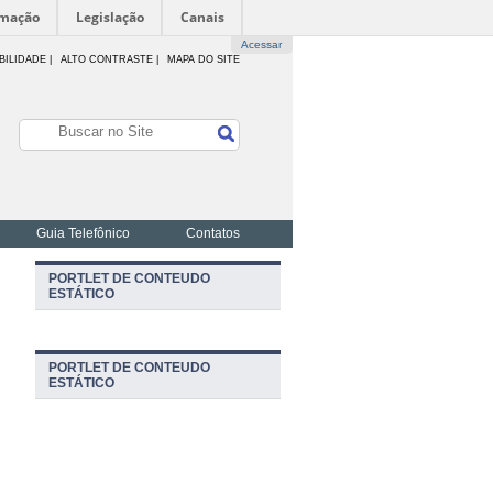
rmação
Legislação
Canais
Acessar
BILIDADE
|
ALTO CONTRASTE |
MAPA DO SITE
Guia Telefônico
Contatos
PORTLET DE CONTEUDO
ESTÁTICO
PORTLET DE CONTEUDO
ESTÁTICO