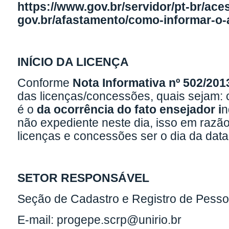
https://www.gov.br/servidor/pt-br/ac
gov.br/afastamento/como-informar-o
INÍCIO DA LICENÇA
Conforme
Nota Informativa nº 502/
das licenças/concessões, quais sejam: 
é o
da ocorrência do fato ensejador i
n
não expediente neste dia, isso em razão
licenças e concessões ser o dia da data
SETOR RESPONSÁVEL
Seção de Cadastro e Registro de Pesso
E-mail: progepe.scrp@unirio.br