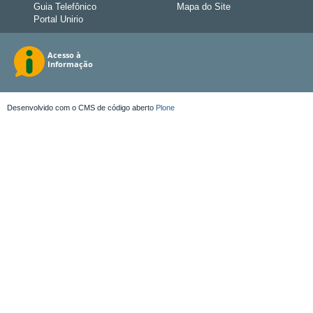
Guia Telefônico
Mapa do Site
Portal Unirio
Desenvolvido com o CMS de código aberto
Plone