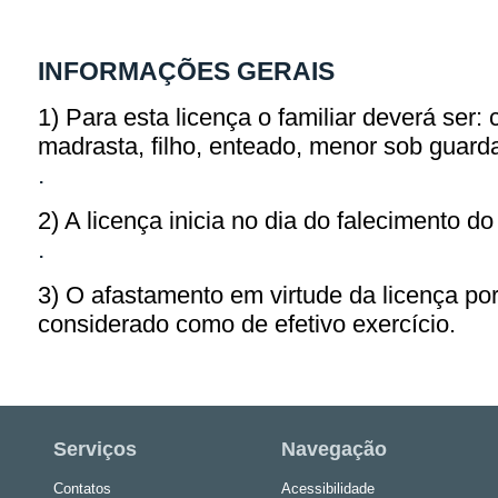
INFORMAÇÕES GERAIS
1) Para esta licença o familiar deverá ser:
madrasta, filho, enteado, menor sob guarda
.
2) A licença inicia no dia do falecimento do 
.
3) O afastamento em virtude da licença por
considerado como de efetivo exercício.
Serviços
Navegação
Contatos
Acessibilidade