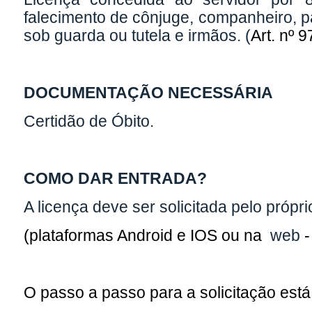
falecimento de cônjuge, companheiro, pa
sob guarda ou tutela e irmãos. (
Art.
nº 9
DOCUMENTAÇÃO NECESSÁRIA
Certidão de Óbito.
COMO DAR ENTRADA?
A licença deve ser solicitada pelo própr
(plataformas Android e IOS ou na
web
O passo a passo para a solicitação está 