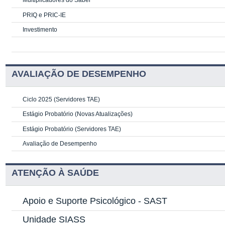
Multiplicadores do Saber
PRIQ e PRIC-IE
Investimento
AVALIAÇÃO DE DESEMPENHO
Ciclo 2025 (Servidores TAE)
Estágio Probatório (Novas Atualizações)
Estágio Probatório (Servidores TAE)
Avaliação de Desempenho
ATENÇÃO À SAÚDE
Apoio e Suporte Psicológico -
SAST
Unidade SIASS