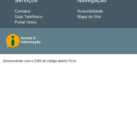
Serviços
Navegação
Contatos
Acessibilidade
Guia Telefônico
Mapa do Site
Portal Unirio
Desenvolvido com o CMS de código aberto
Plone