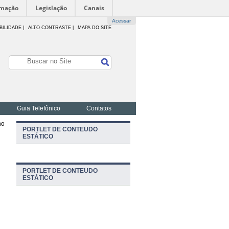
rmação
Legislação
Canais
Acessar
BILIDADE
|
ALTO CONTRASTE |
MAPA DO SITE
Guia Telefônico
Contatos
no
PORTLET DE CONTEUDO
ESTÁTICO
PORTLET DE CONTEUDO
ESTÁTICO