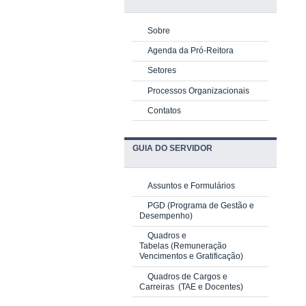
Sobre
Agenda da Pró-Reitora
Setores
Processos Organizacionais
Contatos
GUIA DO SERVIDOR
Assuntos e Formulários
PGD
(Programa de Gestão e
Desempenho)
Quadros e
Tabelas
(Remuneração
Vencimentos e Gratificação)
Quadros de Cargos e
Carreiras
(TAE e Docentes)