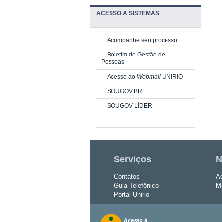
ACESSO A SISTEMAS
Acompanhe seu processo
Boletim de Gestão de
Pessoas
Acesso ao
Webmail
UNIRIO
SOUGOV.BR
SOUGOV LÍDER
Serviços
N
Contatos
Ac
Guia Telefônico
Ma
Portal Unirio