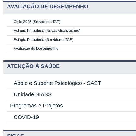
AVALIAÇÃO DE DESEMPENHO
Ciclo 2025 (Servidores TAE)
Estágio Probatório (Novas Atualizações)
Estágio Probatório (Servidores TAE)
Avaliação de Desempenho
ATENÇÃO À SAÚDE
Apoio e Suporte Psicológico -
SAST
Unidade SIASS
Programas e Projetos
COVID-19