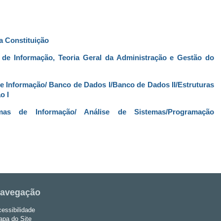
da Constituição
 de Informação, Teoria Geral da Administração e Gestão do
e Informação/ Banco de Dados I/Banco de Dados II/Estruturas
o I
mas de Informação/ Análise de Sistemas/Programação
avegação
essibilidade
pa do Site