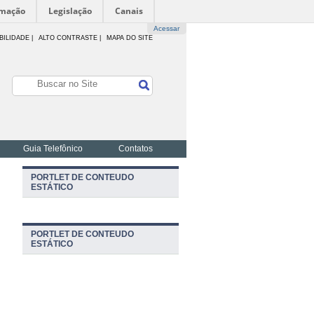
rmação
Legislação
Canais
Acessar
BILIDADE
|
ALTO CONTRASTE |
MAPA DO SITE
Guia Telefônico
Contatos
PORTLET DE CONTEUDO
ESTÁTICO
PORTLET DE CONTEUDO
ESTÁTICO