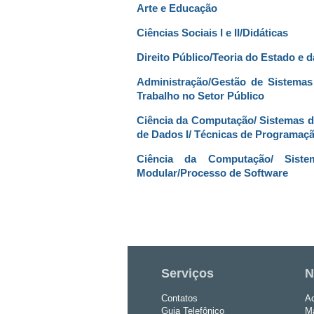
Arte e Educação
Ciências Sociais I e II/Didáticas
Direito Público/Teoria do Estado e 
Administração/Gestão de Sistemas
Trabalho no Setor Público
Ciência da Computação/ Sistemas d
de Dados I/ Técnicas de Programaçã
Ciência da Computação/ Siste
Modular/Processo de Software
Serviços
N
Contatos
Ac
Guia Telefônico
Ma