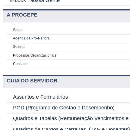
E-book
"Nossa Gente"
A PROGEPE
Sobre
Agenda da Pró-Reitora
Setores
Processos Organizacionais
Contatos
GUIA DO SERVIDOR
Assuntos e Formulários
PGD
(Programa de Gestão e Desempenho)
Quadros e Tabelas
(Remuneração Vencimentos e G
Quadros de Cargos e Carreiras
(TAE e Docentes