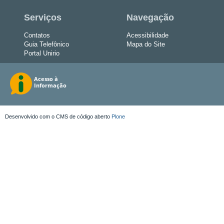
Serviços
Navegação
Contatos
Acessibilidade
Guia Telefônico
Mapa do Site
Portal Unirio
Desenvolvido com o CMS de código aberto
Plone