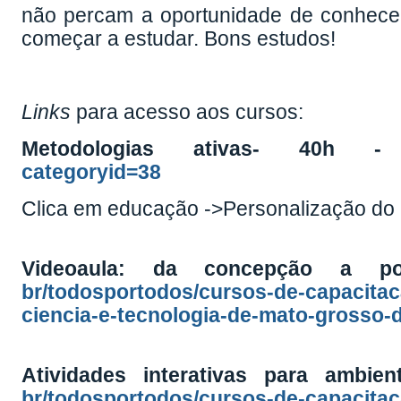
não percam a oportunidade de conhecer
começar a estudar. Bons estudos!
Links
para acesso aos cursos:
Metodologias ativas- 40h
categoryid=38
Clica em educação ->Personalização do E
Videoaula: da concepção a
br/todosportodos/cursos-de-capacitaca
ciencia-e-tecnologia-de-mato-grosso-d
Atividades interativas para ambie
br/todosportodos/cursos-de-capacitaca