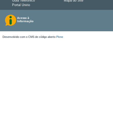
Guia Telefônico
Mapa do Site
Portal Unirio
Desenvolvido com o CMS de código aberto
Plone