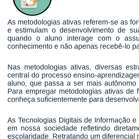
As metodologias ativas referem-se as fo
e estimulam o desenvolvimento de su
quando o aluno interage com o assun
conhecimento e não apenas recebê-lo p
Nas metodologias ativas, diversas est
central do processo ensino-aprendizagem
aluno, que passa a ser mais autônomo 
Para empregar metodologias ativas de 
conheça suficientemente para desenvolvê-
As Tecnologias Digitais de Informação e
em nossa sociedade refletindo direta
escolaridade. Retratando um diferencial