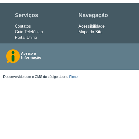
Serviços
Navegação
Contatos
Acessibilidade
Guia Telefônico
Mapa do Site
Portal Unirio
Desenvolvido com o CMS de código aberto
Plone