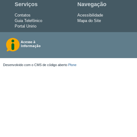
Serviços
Navegação
Contatos
Acessibilidade
Guia Telefônico
Mapa do Site
Portal Unirio
Desenvolvido com o CMS de código aberto
Plone