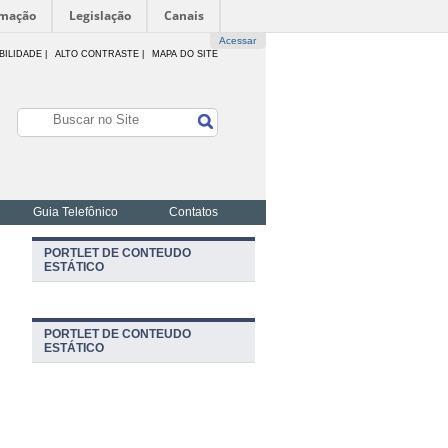
rmação
Legislação
Canais
Acessar
BILIDADE
|
ALTO CONTRASTE |
MAPA DO SITE
Guia Telefônico
Contatos
1
PORTLET DE CONTEUDO
ESTÁTICO
PORTLET DE CONTEUDO
ESTÁTICO