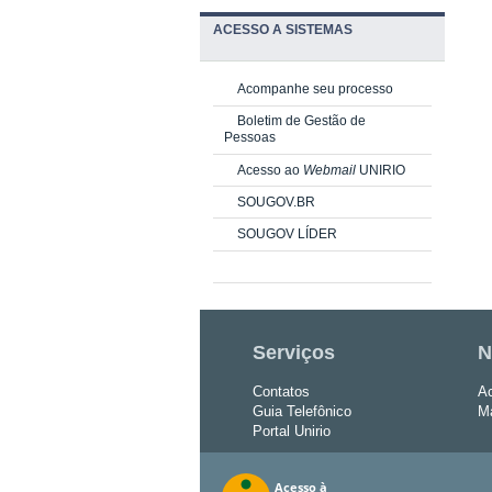
ACESSO A SISTEMAS
Acompanhe seu processo
Boletim de Gestão de
Pessoas
Acesso ao
Webmail
UNIRIO
SOUGOV.BR
SOUGOV LÍDER
Serviços
N
Contatos
Ac
Guia Telefônico
Ma
Portal Unirio