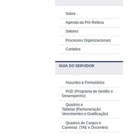
Sobre
Agenda da Pró-Reitora
Setores
Processos Organizacionais
Contatos
GUIA DO SERVIDOR
Assuntos e Formulários
PGD
(Programa de Gestão e
Desempenho)
Quadros e
Tabelas
(Remuneração
Vencimentos e Gratificação)
Quadros de Cargos e
Carreiras
(TAE e Docentes)