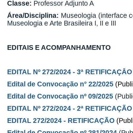
Classe:
Professor Adjunto A
Área/Disciplina:
Museologia (interface co
Museologia e Arte Brasileira I, II e III
EDITAIS E ACOMPANHAMENTO
EDITAL Nº 272/2024 -
3ª RETIFICAÇÂO
Edital de Convocação n° 22/2025
(Publ
Edital de Convocação nº 09/2025
(Publ
EDITAL Nº 272/2024 - 2ª RETIFICAÇÃO
EDITAL 272/2024 - RETIFICAÇÃO
(Publ
Edital de Convocação nº 281/2024
(Pub