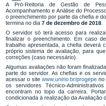
A Pró-Reitoria de Gestão de Pe
Acompanhamento e Análise do Processo 
o preenchimento por parte da chefia e d
termina no dia
7 de dezembro de 2018
.
O servidor só terá acesso para realiza
finalizar o preenchimento. Em caso d
trabalho apresentada, a chefia deverá
próprio sistema de avaliação, para qu
correções (caso necessário).
Algumas avaliações não foram finalizada
parte do servidor. As chefias e os ser
acessar o site
www.unirio.br/progepe
no 
os servidores Técnico-Administrativ
encontram no topo da carreira. Port
condicionada à realização da Avaliação 