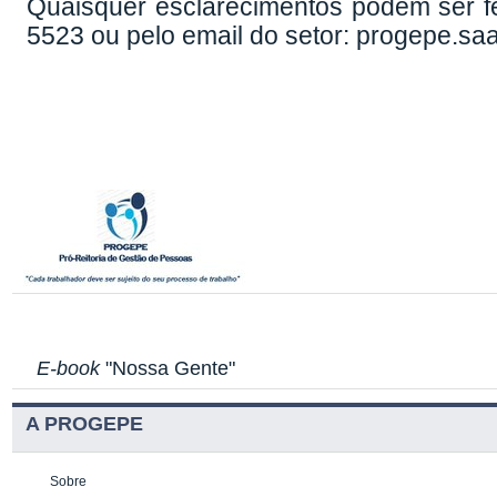
Quaisquer esclarecimentos podem ser fe
5523 ou pelo email do setor: progepe.saa
E-book
"Nossa Gente"
A PROGEPE
Sobre