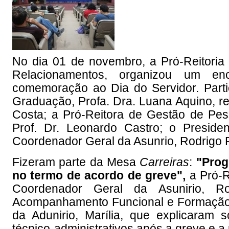
No dia 01 de novembro, a Pró-Reitori
Relacionamentos, organizou um en
comemoração ao Dia do Servidor. Parti
Graduação, Profa. Dra. Luana Aquino, rep
Costa; a Pró-Reitora de Gestão de Pes
Prof. Dr. Leonardo Castro; o Preside
Coordenador Geral da Asunrio, Rodrigo R
Fizeram parte da
Mesa
Carreiras
:
"Prog
no termo de acordo de greve",
a Pró-R
Coordenador Geral da Asunirio, Ro
Acompanhamento Funcional e Formação 
da Adunirio, Marília, que explicaram
técnico-administrativos após a greve e a