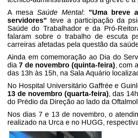
A mesa
Saúde Mental
:
"Uma breve a
servidores"
teve a participação da ps
Saúde do Trabalhador e da Pró-Reitor
falaram sobre o trabalho de escuta ps
carreiras afetadas pela questão da saúd
Ainda em comemoração ao Dia do Serv
dia
7 de novembro (quinta-feira)
, com 
das 13h às 15h, na Sala Aquário localizad
No Hospital Universitário Gaffrée e Guin
13 de novembro (quarta-feira)
, das 14h
do Prédio da Direção ao lado da Oftalmol
Nos dias 7 e 13 de novembro, o atend
realizado na Urca e no HUGG, respectiv