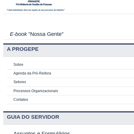
E-book
"Nossa Gente"
A PROGEPE
Sobre
Agenda da Pró-Reitora
Setores
Processos Organizacionais
Contatos
GUIA DO SERVIDOR
Assuntos e Formulários