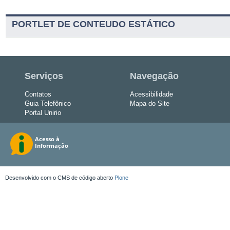
PORTLET DE CONTEUDO ESTÁTICO
Serviços
Navegação
Contatos
Acessibilidade
Guia Telefônico
Mapa do Site
Portal Unirio
Desenvolvido com o CMS de código aberto
Plone