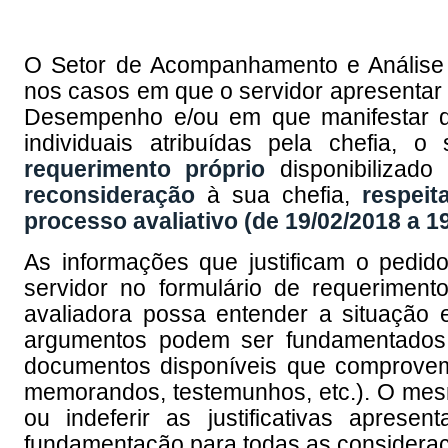
O Setor de Acompanhamento e Análise
nos casos em que o servidor apresentar N
Desempenho e/ou em que manifestar di
individuais atribuídas pela chefia, 
requerimento próprio
disponibilizad
reconsideração
à sua chefia,
respeit
processo avaliativo (de 19/02/2018 a 1
As informações que justificam o pedid
servidor no formulário de requeriment
avaliadora possa entender a situação 
argumentos podem ser fundamentados 
documentos disponíveis que comprovem as
memorandos, testemunhos, etc.). O mesmo 
ou indeferir as justificativas aprese
fundamentação para todas as considera