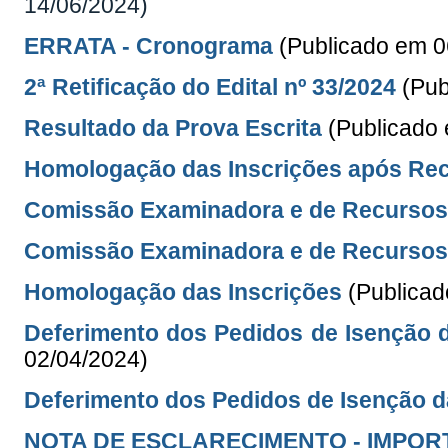
14/06/2024)
ERRATA - Cronograma
(Publicado em 0
2ª Retificação do Edital nº 33/
2024
(Pub
Resultado da Prova Escrita
(
Publicado
Homologação das Inscrições após Re
Comissão Examinadora e de Recursos 
Comissão Examinadora e de Recurso
Homologação das Inscrições
(Publica
Deferimento dos Pedidos de Isenção da
02/04/2024)
Deferimento dos Pedidos de Isenção d
NOTA DE ESCLARECIMENTO - IMPOR