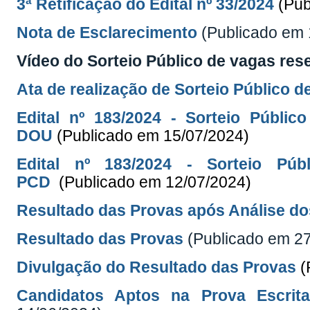
3ª Retificação do Edital nº 33/2024
(Pub
Nota de Esclarecimento
(Publicado em 
Vídeo do Sorteio Público de vagas res
Ata de realização de Sorteio Público 
Edital nº 183/2024 - Sorteio Públ
DOU
(Publicado em 15/07/2024)
Edital nº 183/2024 - Sorteio P
PCD
(Publicado em 12/07/2024)
Resultado das Provas após Análise d
Resultado das Provas
(Publicado em 2
Divulgação do Resultado das Provas
(
Candidatos Aptos na Prova Escri