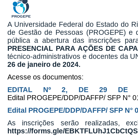
A Universidade Federal do Estado do Ri
de Gestão de Pessoas (PROGEPE) e do
pública a abertura das inscrições pa
PRESENCIAL PARA AÇÕES DE CAPA
técnico-administrativos e docentes da 
26 de janeiro de 2024.
Acesse os documentos:
EDITAL Nº 2, DE 29 DE 
Edital PROGEPE/DDP/DAFFP/ SFP N° 01
Edital PROGEPE/DDP/DAFFP/ SFP N° 0
As inscrições serão realizadas, exc
https://forms.gle/EBKTFLUhJ1CbCtQS