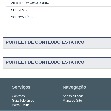
Acesso ao
Webmail
UNIRIO
SOUGOV.BR
SOUGOV LÍDER
PORTLET DE CONTEUDO ESTÁTICO
PORTLET DE CONTEUDO ESTÁTICO
Serviços
Navegação
Contatos
Acessibilidade
Guia Telefônico
Mapa do Site
Portal Unirio