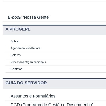
E-book
"Nossa Gente"
A PROGEPE
Sobre
Agenda da Pró-Reitora
Setores
Processos Organizacionais
Contatos
GUIA DO SERVIDOR
Assuntos e Formulários
PGD
(Programa de Gestão e Desempenho)