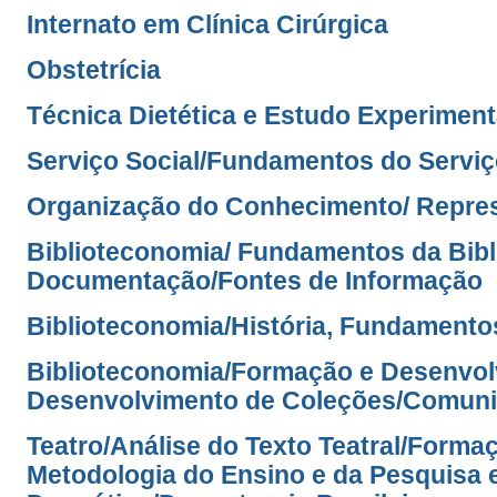
Internato em Clínica Cirúrgica
Obstetrícia
Técnica Dietética e Estudo Experiment
Serviço Social/Fundamentos do Serviç
Organização do Conhecimento/ Repres
Biblioteconomia/ Fundamentos da Bibl
Documentação/Fontes de Informação
Biblioteconomia/História, Fundamentos
Biblioteconomia/Formação e Desenvol
Desenvolvimento de Coleções/Comuni
Teatro/Análise do Texto Teatral/Form
Metodologia do Ensino e da Pesquisa 