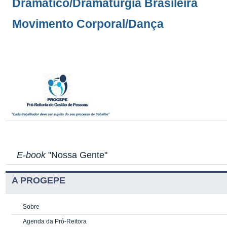
Dramático/Dramaturgia Brasileira
Movimento Corporal/Dança
E-book
"Nossa Gente"
A PROGEPE
Sobre
Agenda da Pró-Reitora