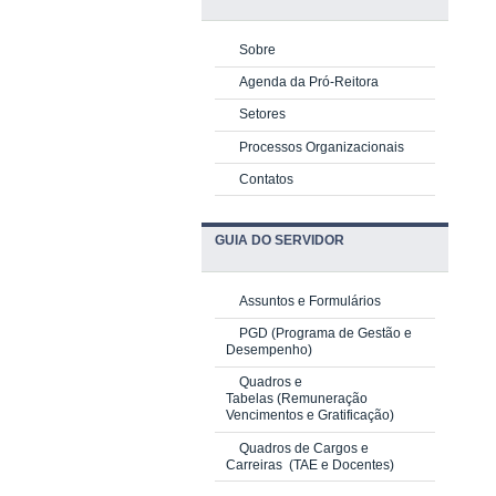
Sobre
Agenda da Pró-Reitora
Setores
Processos Organizacionais
Contatos
GUIA DO SERVIDOR
Assuntos e Formulários
PGD
(Programa de Gestão e
Desempenho)
Quadros e
Tabelas
(Remuneração
Vencimentos e Gratificação)
Quadros de Cargos e
Carreiras
(TAE e Docentes)