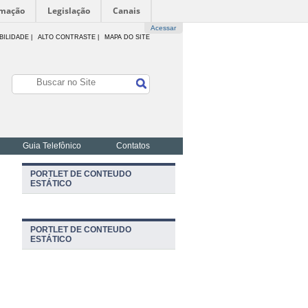
rmação
Legislação
Canais
Acessar
BILIDADE
|
ALTO CONTRASTE |
MAPA DO SITE
Guia Telefônico
Contatos
PORTLET DE CONTEUDO
ESTÁTICO
PORTLET DE CONTEUDO
ESTÁTICO