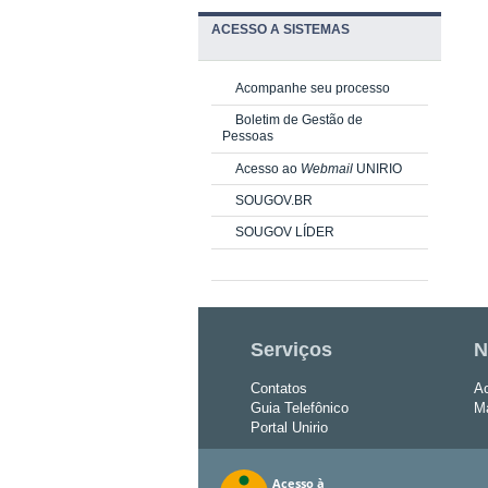
ACESSO A SISTEMAS
Acompanhe seu processo
Boletim de Gestão de
Pessoas
Acesso ao
Webmail
UNIRIO
SOUGOV.BR
SOUGOV LÍDER
Serviços
N
Contatos
Ac
Guia Telefônico
Ma
Portal Unirio