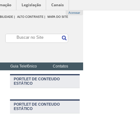
rmação
Legislação
Canais
Acessar
BILIDADE
|
ALTO CONTRASTE |
MAPA DO SITE
Guia Telefônico
Contatos
PORTLET DE CONTEUDO
ESTÁTICO
PORTLET DE CONTEUDO
ESTÁTICO