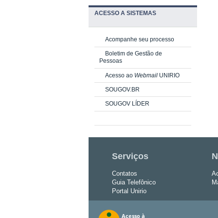
ACESSO A SISTEMAS
Acompanhe seu processo
Boletim de Gestão de
Pessoas
Acesso ao
Webmail
UNIRIO
SOUGOV.BR
SOUGOV LÍDER
Serviços
N
Contatos
Ac
Guia Telefônico
Ma
Portal Unirio