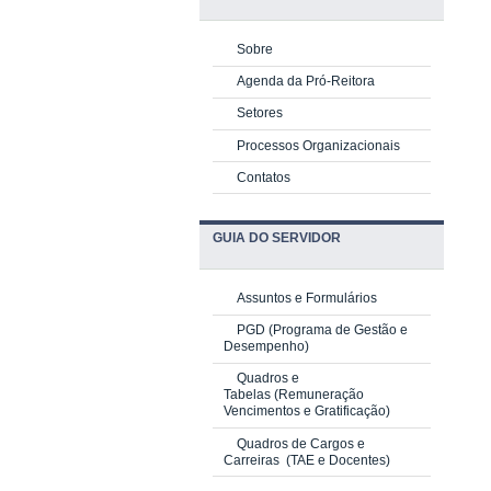
Sobre
Agenda da Pró-Reitora
Setores
Processos Organizacionais
Contatos
GUIA DO SERVIDOR
Assuntos e Formulários
PGD
(Programa de Gestão e
Desempenho)
Quadros e
Tabelas
(Remuneração
Vencimentos e Gratificação)
Quadros de Cargos e
Carreiras
(TAE e Docentes)