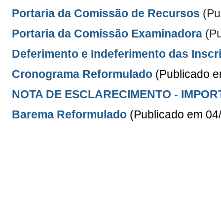
Portaria da Comissão de Recursos
(Pu
Portaria da Comissão Examinadora
(Pu
Deferimento e Indeferimento das Inscr
Cronograma Reformulado
(Publicado 
NOTA DE ESCLARECIMENTO - IMPOR
Barema Reformulado
(Publicado em 04
Edital de Abertura n° 60/2024
-
Comp
15/02/2024)
Retificação do Edital
nº 33/2024
(Publi
Edital de Abertura n° 33/2024
(Publicad