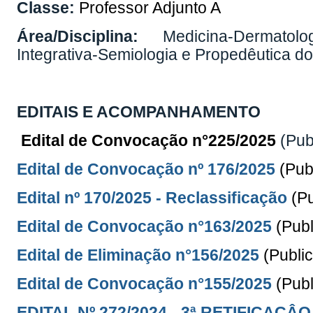
Classe:
Professor Adjunto A
Área/Disciplina:
Medicina-Dermatol
Integrativa-Semiologia e Propedêutica do
EDITAIS E ACOMPANHAMENTO
Edital de Convocação n°225/2025
(Pub
Edital de Convocação nº 176/2025
(Pub
Edital nº 170/2025 - Reclassificação
(P
Edital de Convocação n°163/2025
(Pub
Edital de Eliminação n°156/2025
(Publi
Edital de Convocação n°155/2025
(Pub
EDITAL Nº 272/2024 -
3ª RETIFICAÇÂO